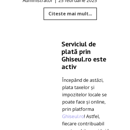
Administrator
25 februarie 2025
Citeste mai mult...
Serviciul de
plată prin
Ghiseul.ro este
activ
Începând de astăzi,
plata taxelor și
impozitelor locale se
poate face și online,
prin platforma
Ghiseul.ro
! Astfel,
fiecare contribuabil