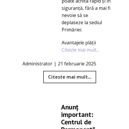
poate achita rapid și în
siguranță, fără a mai fi
nevoie să se
deplaseze la sediul
Primăriei.
Avantajele plății
Citeste mai mult...
Administrator
21 februarie 2025
Citeste mai mult...
Anunț
important:
Centrul de