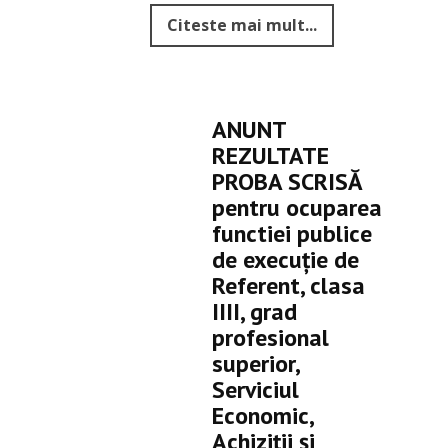
Citeste mai mult...
ANUNT
REZULTATE
PROBA SCRISĂ
pentru ocuparea
functiei publice
de execuție de
Referent, clasa
IIII, grad
profesional
superior,
Serviciul
Economic,
Achiziții și