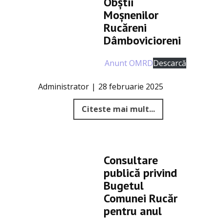
Obștii
Moșnenilor
Rucăreni
Dâmbovicioreni
Anunt OMRD
Descarcă
Administrator
28 februarie 2025
Citeste mai mult...
Consultare
publică privind
Bugetul
Comunei Rucăr
pentru anul