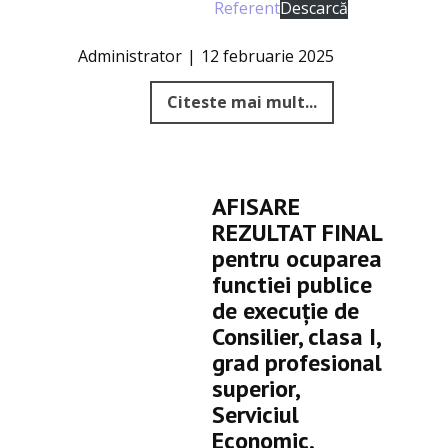
Referent
Descarcă
Administrator
12 februarie 2025
Citeste mai mult...
AFISARE
REZULTAT FINAL
pentru ocuparea
functiei publice
de execuție de
Consilier, clasa I,
grad profesional
superior,
Serviciul
Economic,