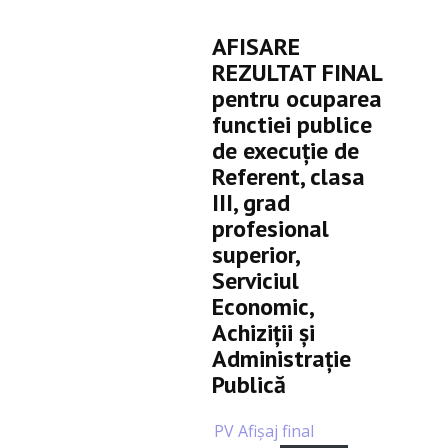
AFISARE
REZULTAT FINAL
pentru ocuparea
functiei publice
de execuție de
Referent, clasa
III, grad
profesional
superior,
Serviciul
Economic,
Achiziții și
Administrație
Publică
PV Afișaj final