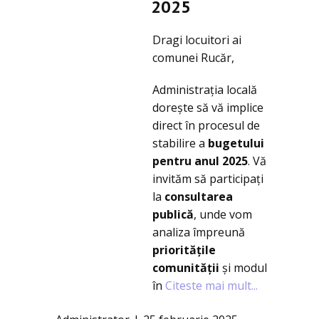
2025
Dragi locuitori ai
comunei Rucăr,
Administrația locală
dorește să vă implice
direct în procesul de
stabilire a
bugetului
pentru anul 2025
. Vă
invităm să participați
la
consultarea
publică
, unde vom
analiza împreună
prioritățile
comunității
și modul
în
Citeste mai mult...