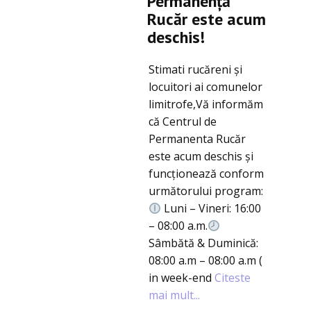
Permanență
Rucăr este acum
deschis!
Stimati rucăreni și
locuitori ai comunelor
limitrofe,Vă informăm
că Centrul de
Permanenta Rucăr
este acum deschis și
funcționează conform
următorului program:
Luni – Vineri: 16:00
– 08:00 a.m.
Sâmbătă & Duminică:
08:00 a.m – 08:00 a.m (
in week-end
Citeste
mai mult...