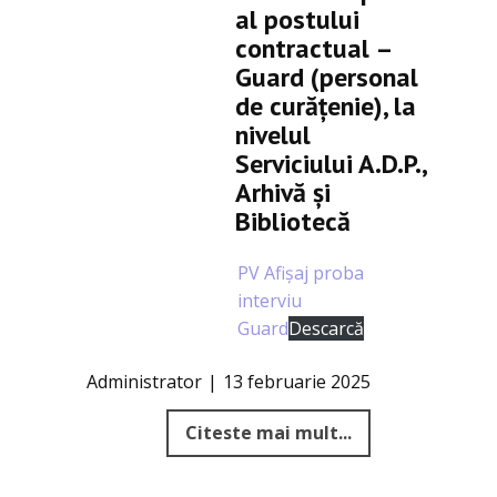
al postului
contractual –
Guard (personal
de curățenie), la
nivelul
Serviciului A.D.P.,
Arhivă şi
Bibliotecă
PV Afișaj proba
interviu
Guard
Descarcă
Administrator
13 februarie 2025
Citeste mai mult...