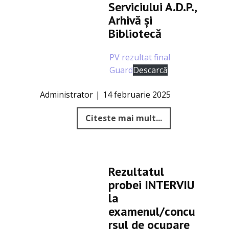
Serviciului A.D.P.,
Arhivă şi
Bibliotecă
PV rezultat final
Guard
Descarcă
Administrator
14 februarie 2025
Citeste mai mult...
Rezultatul
probei INTERVIU
la
examenul/concu
rsul de ocupare